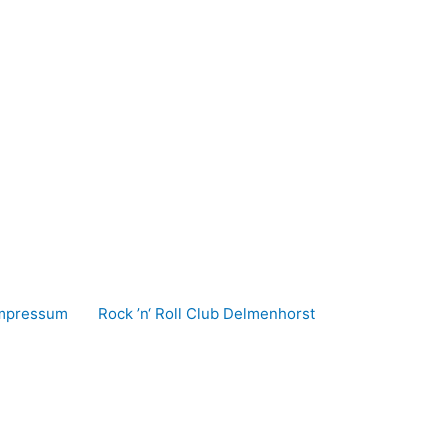
mpressum
Rock ’n‘ Roll Club Delmenhorst