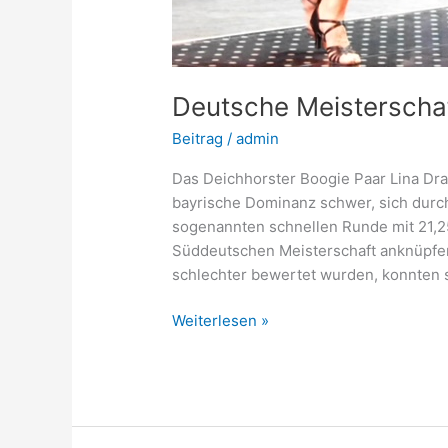
Deutsche Meisterscha
Beitrag
/
admin
Das Deichhorster Boogie Paar Lina Dra
bayrische Dominanz schwer, sich durch
sogenannten schnellen Runde mit 21,25
Süddeutschen Meisterschaft anknüpfe
schlechter bewertet wurden, konnten s
Weiterlesen »