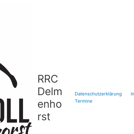
RRC
Delm
Datenschutzerklärung
I
enho
Termine
rst