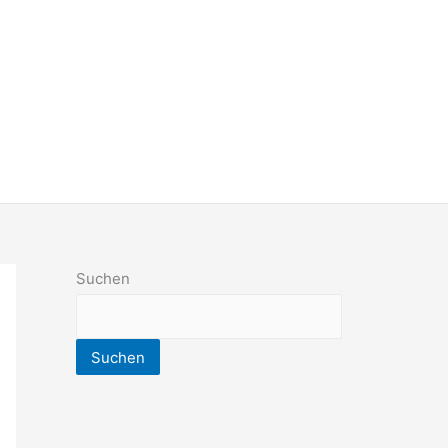
Suchen
Suchen