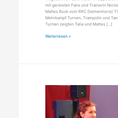
mit gereisten Fans und Trainerin Nicol
Mattes Buck vom RRC Delmenhorst/ TV
Mehrkampf Turnen, Trampolin und Tan
Turnen zeigten Talia und Mattes […]
Weiterlesen »
Deutsche
Meisterschaft
Boogie
Woogie
2023