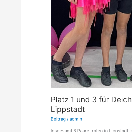
Platz 1 und 3 für Dei
Lippstadt
Beitrag
/
admin
Insgesamt 8 Paare traten in Lippstadt i