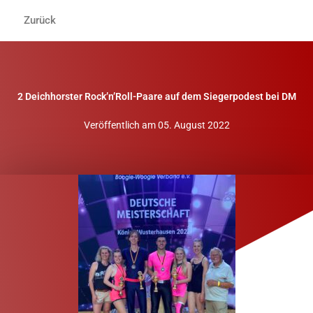
Zum
Zurück
Inhalt
springen
2 Deichhorster Rock’n’Roll-Paare auf dem Siegerpodest bei DM
Veröffentlich am
05. August 2022