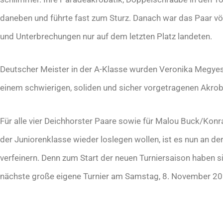
daneben und führte fast zum Sturz. Danach war das Paar völ
und Unterbrechungen nur auf dem letzten Platz landeten.
Deutscher Meister in der A-Klasse wurden Veronika Megyesi
einem schwierigen, soliden und sicher vorgetragenen Akroba
Für alle vier Deichhorster Paare sowie für Malou Buck/Konr
der Juniorenklasse wieder loslegen wollen, ist es nun an de
verfeinern. Denn zum Start der neuen Turniersaison haben si
nächste große eigene Turnier am Samstag, 8. November 202