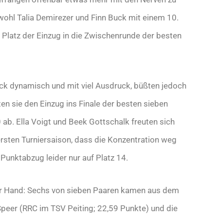
ohl Talia Demirezer und Finn Buck mit einem 10.
. Platz der Einzug in die Zwischenrunde der besten
uck dynamisch und mit viel Ausdruck, büßten jedoch
en sie den Einzug ins Finale der besten sieben
ab. Ella Voigt und Beek Gottschalk freuten sich
ersten Turniersaison, dass die Konzentration weg
Punktabzug leider nur auf Platz 14.
her Hand: Sechs von sieben Paaren kamen aus dem
Speer (RRC im TSV Peiting; 22,59 Punkte) und die