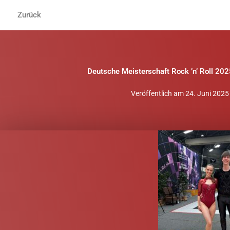
Zum
Zurück
Inhalt
springen
Deutsche Meisterschaft Rock ’n‘ Roll 20
Veröffentlich am
24. Juni 2025