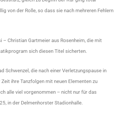
lig von der Rolle, so dass sie nach mehreren Fehlern
 – Christian Gartmeier aus Rosenheim, die mit
tikprogram sich diesen Titel sicherten.
ad Schwenzel, die nach einer Verletzungspause in
r Zeit ihre Tanzfolgen mit neuen Elementen zu
ch alle viel vorgenommen – nicht nur für das
5, in der Delmenhorster Stadionhalle.