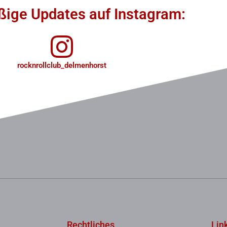
ige Updates auf Instagram:
rocknrollclub_delmenhorst
Rechtliches
Lin