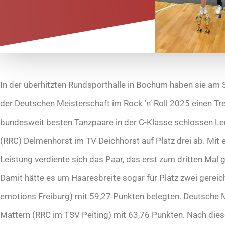
In der überhitzten Rundsporthalle in Bochum haben sie am 
der Deutschen Meisterschaft im Rock ’n’ Roll 2025 einen Tr
bundesweit besten Tanzpaare in der C-Klasse schlossen Le
(RRC) Delmenhorst im TV Deichhorst auf Platz drei ab. Mit 
Leistung verdiente sich das Paar, das erst zum dritten Mal
Damit hätte es um Haaresbreite sogar für Platz zwei gereich
emotions Freiburg) mit 59,27 Punkten belegten. Deutsche M
Mattern (RRC im TSV Peiting) mit 63,76 Punkten. Nach diese