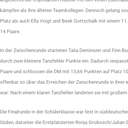
kämpfen als ihre älteren Teamkollegen. Dennoch gelang sow
Platz als auch Ella Voigt und Beek Gottschalk mit einem 11
14 Paare.
In der Zwischenrunde starteten Talia Demirezer und Finn B
durch zwei kleinere Tanzfehler Punkte ein. Dadurch verpasst
Paare und schlossen die DM mit 13,66 Punkten auf Platz 10 
offenbar so über das Erreichen der Zwischenrunde in ihrer 
war: Nach einem klaren Tanzfehler landeten sie mit großem 
Die Finalrunde in der Schülerklasse war fest in süddeutsc
Süden, darunter die Erstplatzierten Ronja Grobosch/Julian 