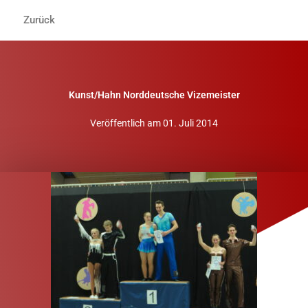
Zum
Zurück
Inhalt
springen
Kunst/Hahn Norddeutsche Vizemeister
Veröffentlich am
01. Juli 2014