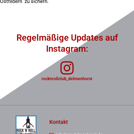
Ostfildern zu sichern.
Regelmäßige Updates auf
Instagram:
rocknrollclub_delmenhorst
Kontakt