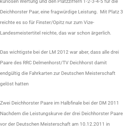
kuriosen Wertung und den Platzziffern 1-2-3-4-5 für die
Deichhorster Paar, eine fragwürdige Leistung. Mit Platz 3
reichte es so für Finster/Opitz nur zum Vize-
Landesmeistertitel reichte, das war schon ärgerlich.
Das wichtigste bei der LM 2012 war aber, dass alle drei
Paare des RRC Delmenhorst/TV Deichhorst damit
endgültig die Fahrkarten zur Deutschen Meisterschaft
gelöst hatten
Zwei Deichhorster Paare im Halbfinale bei der DM 2011
Nachdem die Leistungskurve der drei Deichhorster Paare
vor der Deutschen Meisterschaft am 10.12.2011 in