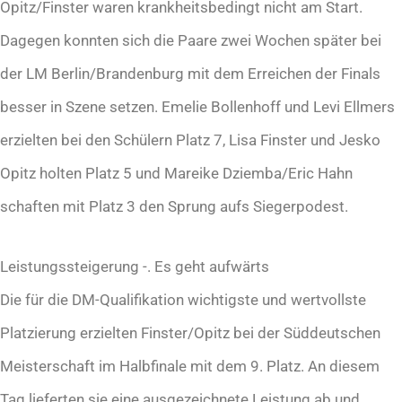
Opitz/Finster waren krankheitsbedingt nicht am Start.
Dagegen konnten sich die Paare zwei Wochen später bei
der LM Berlin/Brandenburg mit dem Erreichen der Finals
besser in Szene setzen. Emelie Bollenhoff und Levi Ellmers
erzielten bei den Schülern Platz 7, Lisa Finster und Jesko
Opitz holten Platz 5 und Mareike Dziemba/Eric Hahn
schaften mit Platz 3 den Sprung aufs Siegerpodest.
Leistungssteigerung -. Es geht aufwärts
Die für die DM-Qualifikation wichtigste und wertvollste
Platzierung erzielten Finster/Opitz bei der Süddeutschen
Meisterschaft im Halbfinale mit dem 9. Platz. An diesem
Tag lieferten sie eine ausgezeichnete Leistung ab und