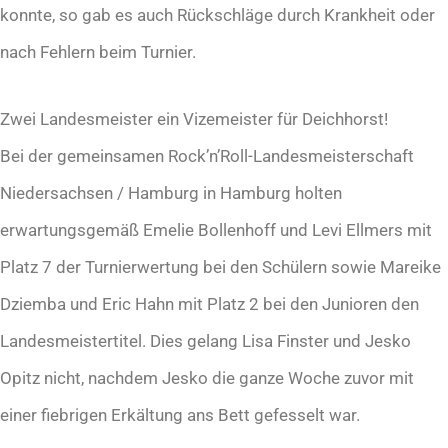
konnte, so gab es auch Rückschläge durch Krankheit oder
nach Fehlern beim Turnier.
Zwei Landesmeister ein Vizemeister für Deichhorst!
Bei der gemeinsamen Rock’n’Roll-Landesmeisterschaft
Niedersachsen / Hamburg in Hamburg holten
erwartungsgemäß Emelie Bollenhoff und Levi Ellmers mit
Platz 7 der Turnierwertung bei den Schülern sowie Mareike
Dziemba und Eric Hahn mit Platz 2 bei den Junioren den
Landesmeistertitel. Dies gelang Lisa Finster und Jesko
Opitz nicht, nachdem Jesko die ganze Woche zuvor mit
einer fiebrigen Erkältung ans Bett gefesselt war.