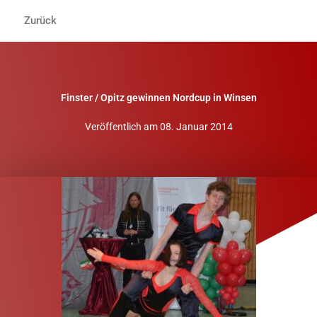
Zum
Zurück
Inhalt
springen
Finster / Opitz gewinnen Nordcup in Winsen
Veröffentlich am
08. Januar 2014