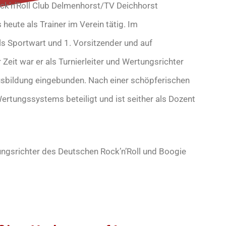
k’n’Roll Club Delmenhorst/TV Deichhorst
 heute als Trainer im Verein tätig. Im
 Sportwart und 1. Vorsitzender und auf
eit war er als Turnierleiter und Wertungsrichter
rausbildung eingebunden. Nach einer schöpferischen
ertungssystems beteiligt und ist seither als Dozent
tungsrichter des Deutschen Rock’n’Roll und Boogie