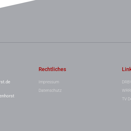
Rechtliches
Lin
st.de
Impressum
DRB
Datenschutz
WRR
enhorst
TV De