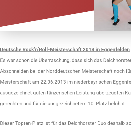
Deutsche Rock’n’Roll-Meisterschaft 2013 in Eggenfelden
Es war schon die Überraschung, dass sich das Deichhorster
Abschneiden bei der Norddeutschen Meisterschaft noch für 
Meisterschaft am 22.06.2013 im niederbayrischen Eggenfelde
ausgezeichnet guten tänzerischen Leistung überzeugten Kar
gerechten und für sie ausgezeichnetem 10. Platz belohnt.
Dieser Topten-Platz ist für das Deichhorster Duo deshalb so