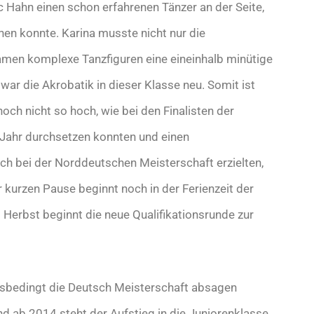
c Hahn einen schon erfahrenen Tänzer an der Seite,
hen konnte. Karina musste nicht nur die
kamen komplexe Tanzfiguren eine eineinhalb minütige
war die Akrobatik in dieser Klasse neu. Somit ist
noch nicht so hoch, wie bei den Finalisten der
 Jahr durchsetzen konnten und einen
ch bei der Norddeutschen Meisterschaft erzielten,
 kurzen Pause beginnt noch in der Ferienzeit der
Herbst beginnt die neue Qualifikationsrunde zur
ngsbedingt die Deutsch Meisterschaft absagen
d ab 2014 steht der Aufstieg in die Juniorenklasse