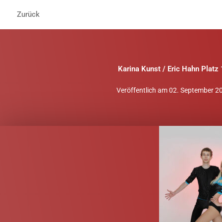
Zum
Zurück
Inhalt
springen
Karina Kunst / Eric Hahn Platz
Veröffentlich am
02. September 2