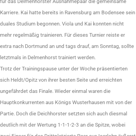
für das Delmenhorster Ausnahmepaar die gemeinsame
Karriere. Kai hatte bereits in Ravensburg am Bodensee sein
duales Studium begonnen. Viola und Kai konnten nicht
mehr regelmäßig trainieren. Für dieses Turnier reiste er
extra nach Dortmund an und tags drauf, am Sonntag, sollte
letztmals in Delmenhorst trainiert werden.
Trotz der Trainingspause unter der Woche präsentierten
sich Heldt/Opitz von ihrer besten Seite und erreichten
ungefährdet das Finale. Wieder einmal waren die
Hauptkonkurrenten aus Königs Wusterhausen mit von der
Partie. Doch die Deichhorster setzten sich auch diesmal
deutlich mit der Wertung 1-1-1-2-3 an die Spitze, wobei
zwei Einser für das Drittplatzierte Paar aus Iserlohn äußerst