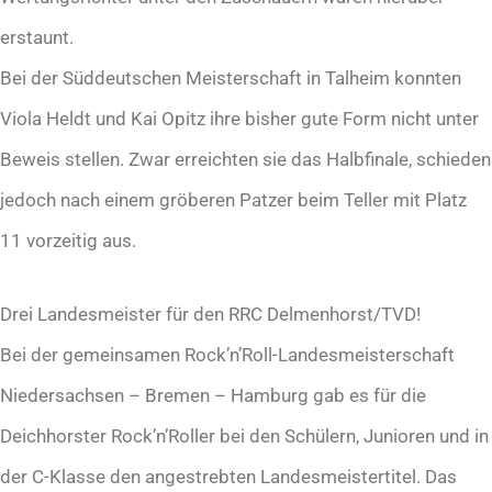
erstaunt.
Bei der Süddeutschen Meisterschaft in Talheim konnten
Viola Heldt und Kai Opitz ihre bisher gute Form nicht unter
Beweis stellen. Zwar erreichten sie das Halbfinale, schieden
jedoch nach einem gröberen Patzer beim Teller mit Platz
11 vorzeitig aus.
Drei Landesmeister für den RRC Delmenhorst/TVD!
Bei der gemeinsamen Rock’n’Roll-Landesmeisterschaft
Niedersachsen – Bremen – Hamburg gab es für die
Deichhorster Rock’n’Roller bei den Schülern, Junioren und in
der C-Klasse den angestrebten Landesmeistertitel. Das