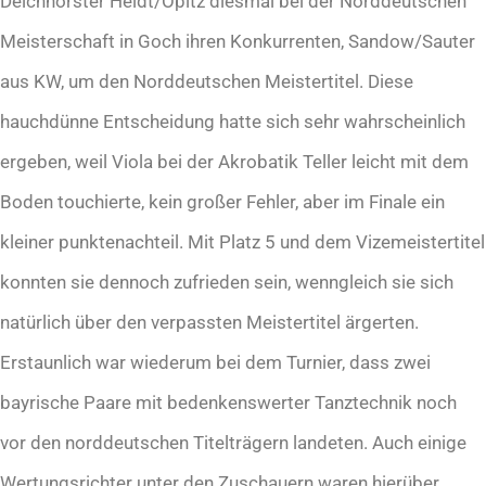
Deichhorster Heldt/Opitz diesmal bei der Norddeutschen
Meisterschaft in Goch ihren Konkurrenten, Sandow/Sauter
aus KW, um den Norddeutschen Meistertitel. Diese
hauchdünne Entscheidung hatte sich sehr wahrscheinlich
ergeben, weil Viola bei der Akrobatik Teller leicht mit dem
Boden touchierte, kein großer Fehler, aber im Finale ein
kleiner punktenachteil. Mit Platz 5 und dem Vizemeistertitel
konnten sie dennoch zufrieden sein, wenngleich sie sich
natürlich über den verpassten Meistertitel ärgerten.
Erstaunlich war wiederum bei dem Turnier, dass zwei
bayrische Paare mit bedenkenswerter Tanztechnik noch
vor den norddeutschen Titelträgern landeten. Auch einige
Wertungsrichter unter den Zuschauern waren hierüber