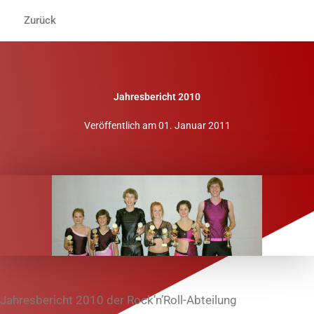
Zum
Zurück
Inhalt
springen
Jahresbericht 2010
Veröffentlich am
01. Januar 2011
Jahresbericht 2010 der Rock’n’Roll-Abteilung