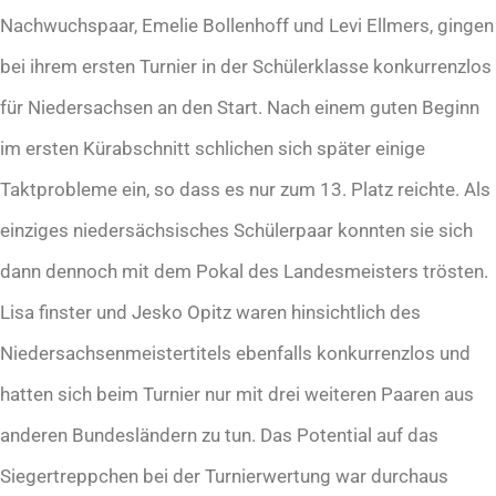
Nachwuchspaar, Emelie Bollenhoff und Levi Ellmers, gingen
bei ihrem ersten Turnier in der Schülerklasse konkurrenzlos
für Niedersachsen an den Start. Nach einem guten Beginn
im ersten Kürabschnitt schlichen sich später einige
Taktprobleme ein, so dass es nur zum 13. Platz reichte. Als
einziges niedersächsisches Schülerpaar konnten sie sich
dann dennoch mit dem Pokal des Landesmeisters trösten.
Lisa finster und Jesko Opitz waren hinsichtlich des
Niedersachsenmeistertitels ebenfalls konkurrenzlos und
hatten sich beim Turnier nur mit drei weiteren Paaren aus
anderen Bundesländern zu tun. Das Potential auf das
Siegertreppchen bei der Turnierwertung war durchaus