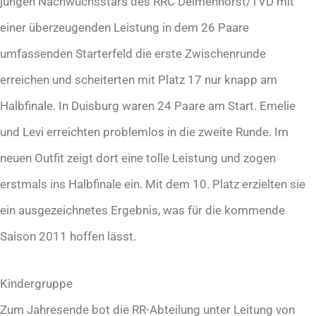
jungen Nachwuchsstars des RRC Delmenhorst/TVD mit
einer überzeugenden Leistung in dem 26 Paare
umfassenden Starterfeld die erste Zwischenrunde
erreichen und scheiterten mit Platz 17 nur knapp am
Halbfinale. In Duisburg waren 24 Paare am Start. Emelie
und Levi erreichten problemlos in die zweite Runde. Im
neuen Outfit zeigt dort eine tolle Leistung und zogen
erstmals ins Halbfinale ein. Mit dem 10. Platz erzielten sie
ein ausgezeichnetes Ergebnis, was für die kommende
Saison 2011 hoffen lässt.
Kindergruppe
Zum Jahresende bot die RR-Abteilung unter Leitung von