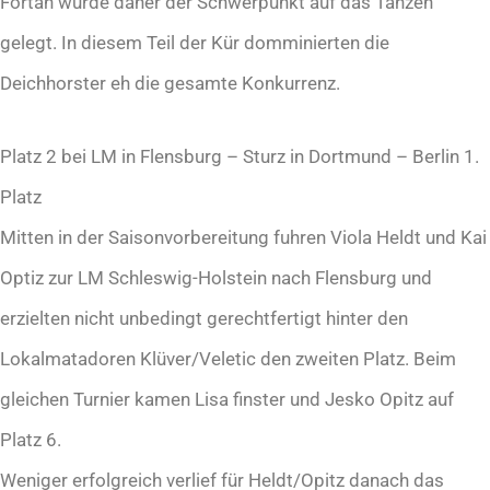
Fortan wurde daher der Schwerpunkt auf das Tanzen
gelegt. In diesem Teil der Kür domminierten die
Deichhorster eh die gesamte Konkurrenz.
Platz 2 bei LM in Flensburg – Sturz in Dortmund – Berlin 1.
Platz
Mitten in der Saisonvorbereitung fuhren Viola Heldt und Kai
Optiz zur LM Schleswig-Holstein nach Flensburg und
erzielten nicht unbedingt gerechtfertigt hinter den
Lokalmatadoren Klüver/Veletic den zweiten Platz. Beim
gleichen Turnier kamen Lisa finster und Jesko Opitz auf
Platz 6.
Weniger erfolgreich verlief für Heldt/Opitz danach das