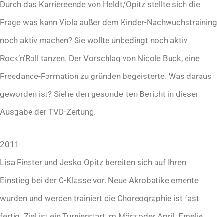
Durch das Karriereende von Heldt/Opitz stellte sich die
Frage was kann Viola außer dem Kinder-Nachwuchstraining
noch aktiv machen? Sie wollte unbedingt noch aktiv
Rock’n’Roll tanzen. Der Vorschlag von Nicole Buck, eine
Freedance-Formation zu gründen begeisterte. Was daraus
geworden ist? Siehe den gesonderten Bericht in dieser
Ausgabe der TVD-Zeitung.
2011
Lisa Finster und Jesko Opitz bereiten sich auf Ihren
Einstieg bei der C-Klasse vor. Neue Akrobatikelemente
wurden und werden trainiert die Choreographie ist fast
fertig. Ziel ist ein Turnierstart im März oder April. Emelie